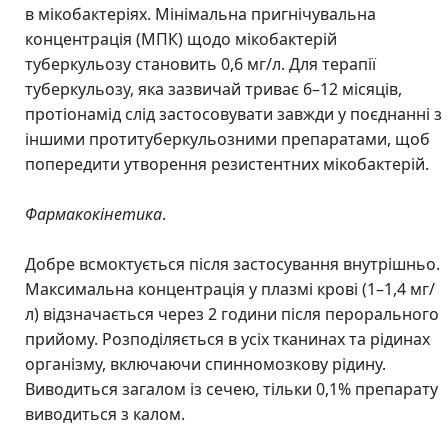
в мікобактеріях. Мінімальна пригнічувальна
концентрація (МПК) щодо мікобактерій
туберкульозу становить 0,6 мг/л. Для терапії
туберкульозу, яка зазвичай триває 6–12 місяців,
протіонамід слід застосовувати завжди у поєднанні з
іншими протитуберкульозними препаратами, щоб
попередити утворення резистентних мікобактерій.
Фармакокінетика
.
Добре всмоктується після застосування внутрішньо.
Максимальна концентрація у плазмі крові (1–1,4 мг/
л) відзначається через 2 години після перорального
прийому. Розподіляється в усіх тканинах та рідинах
організму, включаючи спинномозкову рідину.
Виводиться загалом із сечею, тільки 0,1% препарату
виводиться з калом.