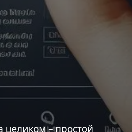
а целиком – простой