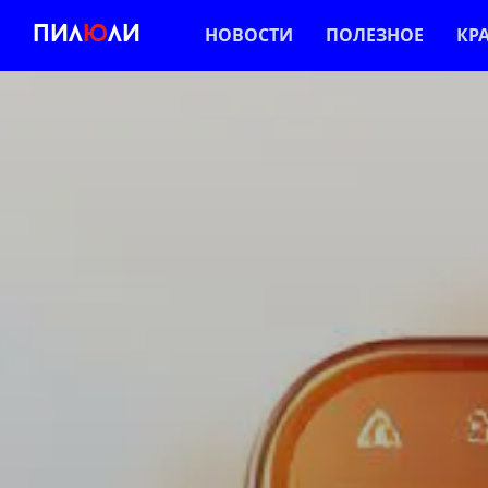
Пил
Ю
ли
НОВОСТИ
ПОЛЕЗНОЕ
КР