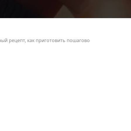
ный рецепт, как приготовить пошагово